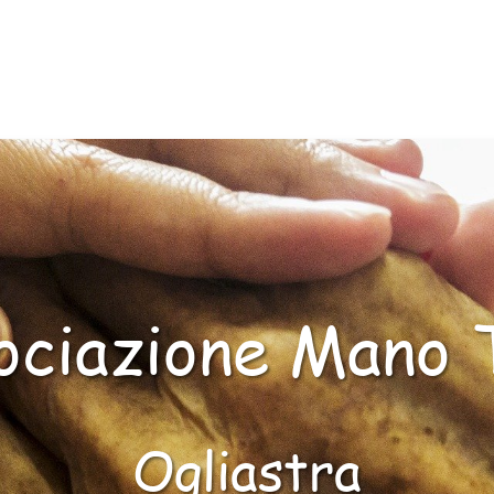
ociazione Mano 
Ogliastra