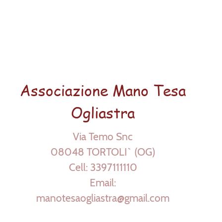
Associazione Mano Tesa
Ogliastra
Via Temo Snc
08048 TORTOLI` (OG)
Cell: 3397111110
Email:
manotesaogliastra@gmail.com