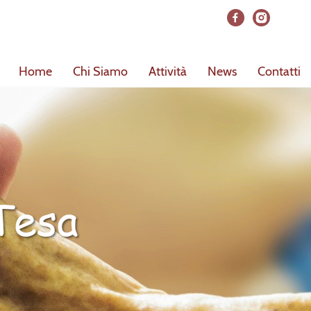
Home
Chi Siamo
Attività
News
Contatti
Tesa