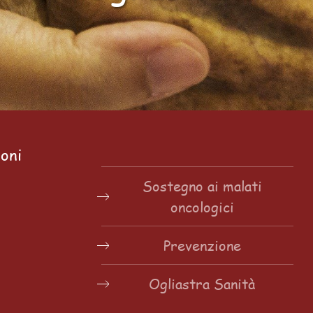
ioni
Sostegno ai malati
oncologici
Prevenzione
Ogliastra Sanità