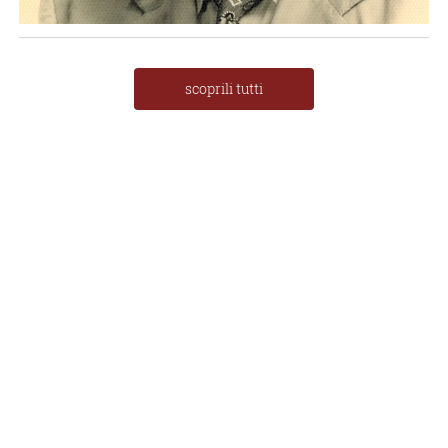
scoprili tutti