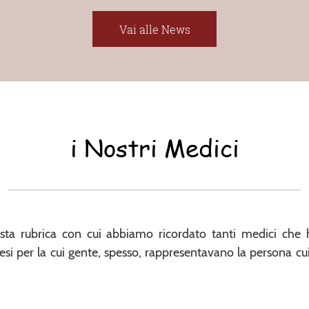
Vai alle News
i Nostri Medici
sta rubrica con cui abbiamo ricordato tanti medici che h
esi per la cui gente, spesso, rappresentavano la persona cu